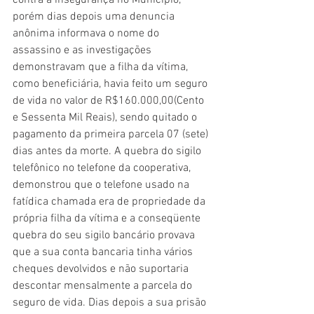
contra a insegurança no Município, 
porém dias depois uma denuncia 
anônima informava o nome do 
assassino e as investigações 
demonstravam que a filha da vítima, 
como beneficiária, havia feito um seguro 
de vida no valor de R$160.000,00(Cento 
e Sessenta Mil Reais), sendo quitado o 
pagamento da primeira parcela 07 (sete) 
dias antes da morte. A quebra do sigilo 
telefônico no telefone da cooperativa, 
demonstrou que o telefone usado na 
fatídica chamada era de propriedade da 
própria filha da vítima e a conseqüente 
quebra do seu sigilo bancário provava 
que a sua conta bancaria tinha vários 
cheques devolvidos e não suportaria 
descontar mensalmente a parcela do 
seguro de vida. Dias depois a sua prisão 