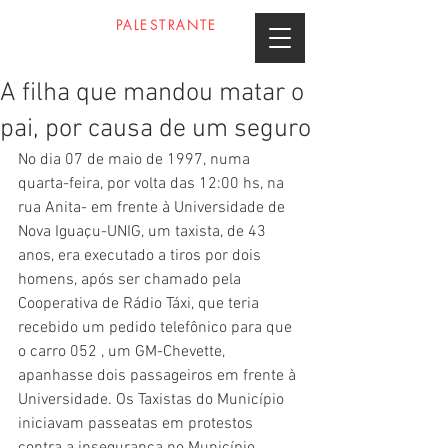
PROFESSOR
PALESTRANTE
DANIEL GOMES
A filha que mandou matar o
pai, por causa de um seguro
No dia 07 de maio de 1997, numa 
quarta-feira, por volta das 12:00 hs, na 
rua Anita- em frente à Universidade de 
Nova Iguaçu-UNIG, um taxista, de 43 
anos, era executado a tiros por dois 
homens, após ser chamado pela 
Cooperativa de Rádio Táxi, que teria 
recebido um pedido telefônico para que 
o carro 052 , um GM-Chevette, 
apanhasse dois passageiros em frente à 
Universidade. Os Taxistas do Município 
iniciavam passeatas em protestos 