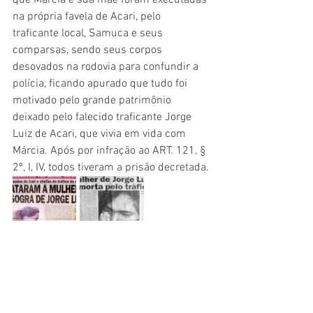
que Márcia e sua mãe foram executadas 
na própria favela de Acari, pelo 
traficante local, Samuca e seus 
comparsas, sendo seus corpos 
desovados na rodovia para confundir a 
polícia, ficando apurado que tudo foi 
motivado pelo grande patrimônio 
deixado pelo falecido traficante Jorge 
Luiz de Acari, que vivia em vida com 
Márcia. Após por infração ao ART. 121, § 
2º, I, IV, todos tiveram a prisão decretada.
Comentários