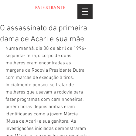
PROFESSOR
PALESTRANTE
DANIEL GOMES
O assassinato da primeira
dama de Acari e sua mãe
Numa manhã, dia 08 de abril de 1996- 
segunda- feira, o corpo de duas 
mulheres eram encontradas as 
margens da Rodovia Presidente Dutra, 
com marcas de execução à tiros. 
Inicialmente pensou-se tratar de 
mulheres que usavam a rodovia para 
fazer programas com caminhoneiros, 
porém horas depois ambas eram 
identificadas como a jovem Márcia 
(Musa de Acari) e sua genitora. As 
investigações iniciadas demonstraram 