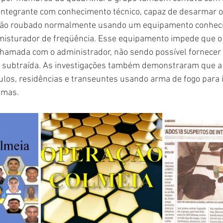
integrante com conhecimento técnico, capaz de desarmar ou
hão roubado normalmente usando um equipamento conhec
isturador de freqüência. Esse equipamento impede que o 
chamada com o administrador, não sendo possível fornecer 
 subtraída. As investigações também demonstraram que a 
os, residências e transeuntes usando arma de fogo para inf
timas.