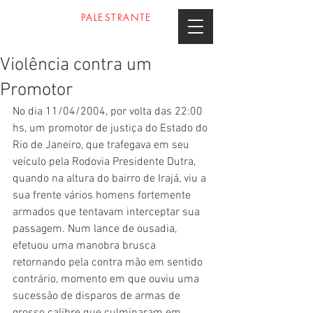
PROFESSOR
PALESTRANTE
DANIEL GOMES
Violência contra um
Promotor
No dia 11/04/2004, por volta das 22:00 
hs, um promotor de justiça do Estado do 
Rio de Janeiro, que trafegava em seu 
veículo pela Rodovia Presidente Dutra, 
quando na altura do bairro de Irajá, viu a 
sua frente vários homens fortemente 
armados que tentavam interceptar sua 
passagem. Num lance de ousadia, 
efetuou uma manobra brusca 
retornando pela contra mão em sentido 
contrário, momento em que ouviu uma 
sucessão de disparos de armas de 