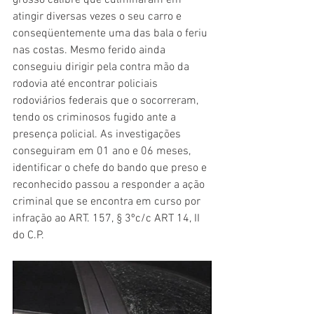
grosso calibre que culminaram em 
atingir diversas vezes o seu carro e 
conseqüentemente uma das bala o feriu 
nas costas. Mesmo ferido ainda 
conseguiu dirigir pela contra mão da 
rodovia até encontrar policiais 
rodoviários federais que o socorreram, 
tendo os criminosos fugido ante a 
presença policial. As investigações 
conseguiram em 01 ano e 06 meses, 
identificar o chefe do bando que preso e 
reconhecido passou a responder a ação 
criminal que se encontra em curso por 
infração ao ART. 157, § 3ºc/c ART 14, II 
do C.P.